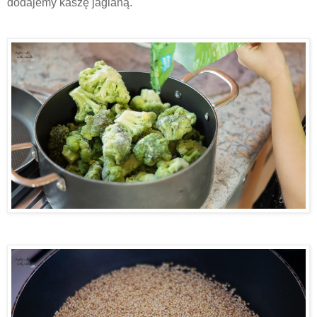
dodajemy kaszę jaglaną.