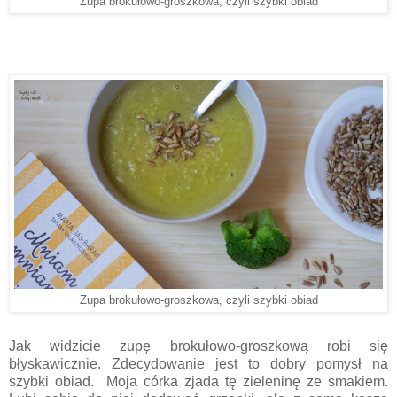
Zupa brokułowo-groszkowa, czyli szybki obiad
Zupa brokułowo-groszkowa, czyli szybki obiad
Jak widzicie zupę brokułowo-groszkową robi się
błyskawicznie. Zdecydowanie jest to dobry pomysł na
szybki obiad. Moja córka zjada tę zieleninę ze smakiem.