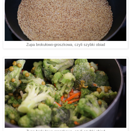
Zupa brokułowo-groszkowa, czyli szybki obiad