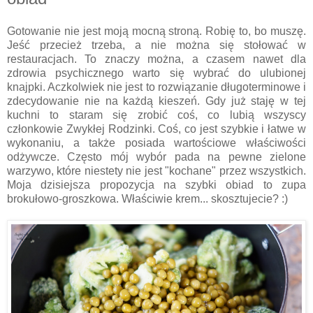
Gotowanie nie jest moją mocną stroną. Robię to, bo muszę.
Jeść przecież trzeba, a nie można się stołować w
restauracjach. To znaczy można, a czasem nawet dla
zdrowia psychicznego warto się wybrać do ulubionej
knajpki. Aczkolwiek nie jest to rozwiązanie długoterminowe i
zdecydowanie nie na każdą kieszeń. Gdy już staję w tej
kuchni to staram się zrobić coś, co lubią wszyscy
członkowie Zwykłej Rodzinki. Coś, co jest szybkie i łatwe w
wykonaniu, a także posiada wartościowe właściwości
odżywcze. Często mój wybór pada na pewne zielone
warzywo, które niestety nie jest "kochane" przez wszystkich.
Moja dzisiejsza propozycja na szybki obiad to zupa
brokułowo-groszkowa. Właściwie krem... skosztujecie? :)