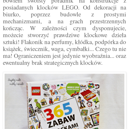
bowiem swoisty poradnik na konstrukcje z
posiadanych klocków LEGO. Od dekoracji na
biurko, poprzez budowle z prostymi
mechanizmami, a na grach przestrzennych
kończąc. W zależności czym dysponujecie,
możecie stworzyć prawdziwe klockowe dzieła
sztuki! Flakonik na perfumy, kłódka, podpórka do
książek, świecznik, waga, cymbałki... Czego tu nie
ma! Ograniczeniem jest jedynie wyobraźnia... oraz
ewentualny brak strategicznych klocków.