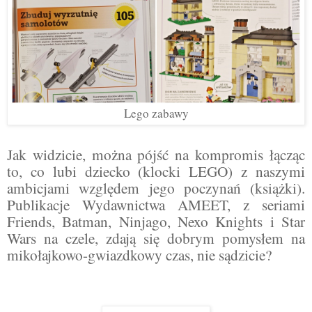
Lego zabawy
Jak widzicie, można pójść na kompromis łącząc
to, co lubi dziecko (klocki LEGO) z naszymi
ambicjami względem jego poczynań (książki).
Publikacje Wydawnictwa AMEET, z seriami
Friends, Batman, Ninjago, Nexo Knights i Star
Wars na czele, zdają się dobrym pomysłem na
mikołajkowo-gwiazdkowy czas, nie sądzicie?