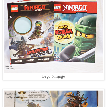
Lego Ninjago