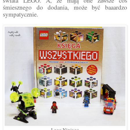
świata LEGO. A, że mają one zawsze coś
śmiesznego do dodania, może być baaardzo
sympatycznie.
Lego Ninjago