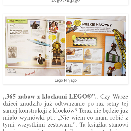
Lego Ninjago
„365 zabaw z klockami LEGO®”.
. Czy Wasze
dzieci znudziło już odtwarzanie po raz setny tej
samej konstrukcji z klocków? Teraz nie będzie już
miało wymówki pt.: „Nie wiem co mam robić z
tymi wszystkimi zestawami”. Ta książka stanowi