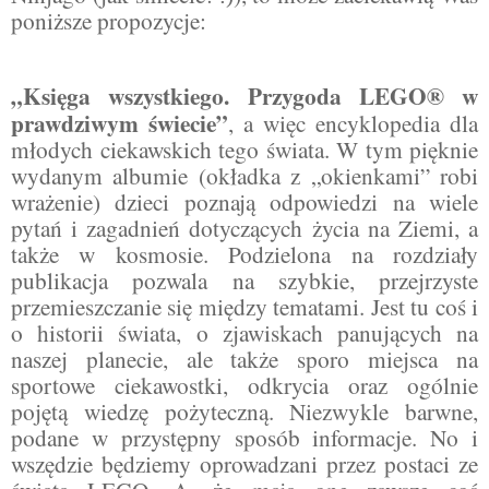
poniższe propozycje:
„Księga wszystkiego. Przygoda LEGO® w
prawdziwym świecie”
, a więc encyklopedia dla
młodych ciekawskich tego świata. W tym pięknie
wydanym albumie (okładka z „okienkami” robi
wrażenie) dzieci poznają odpowiedzi na wiele
pytań i zagadnień dotyczących życia na Ziemi, a
także w kosmosie. Podzielona na rozdziały
publikacja pozwala na szybkie, przejrzyste
przemieszczanie się między tematami. Jest tu coś i
o historii świata, o zjawiskach panujących na
naszej planecie, ale także sporo miejsca na
sportowe ciekawostki, odkrycia oraz ogólnie
pojętą wiedzę pożyteczną. Niezwykle barwne,
podane w przystępny sposób informacje. No i
wszędzie będziemy oprowadzani przez postaci ze