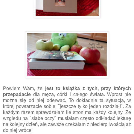
Powiem Wam, że
jest to książka z tych, przy których
przepadacie
dla męża, córki i całego świata. Wprost nie
można się od niej oderwać. To dokładnie ta sytuacja, w
której powtarzacie sobie: "jeszcze tylko jeden rozdział!". Za
każdym razem sprawdzałam ile stron ma każdy kolejny. Ze
względu na "słabe oczy" musiałam często odkładać lekturę
na kolejny dzień, ale zawsze czekałam z niecierpliwością aż
do niej wrócę!