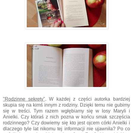
"Rodzinne sekrety"
. W każdej z części autorka bardziej
skupia się na kimś innym z rodziny. Dzięki temu nie gubimy
się w treści. Tym razem wgłębiamy się w losy Maryli i
Anielki. Czy któraś z nich pozna w końcu smak szczęścia
rodzinnego? Czy dowiemy się kto jest ojcem córki Anielki i
dlaczego tyle lat nikomu tej informacji nie ujawniła? Po co