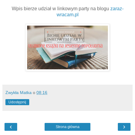
Wpis bierze udział w linkowym party na blogu
zaraz-
wracam.pl
Zwykła Matka
o
08:16
Udostępnij
‹
›
Strona główna