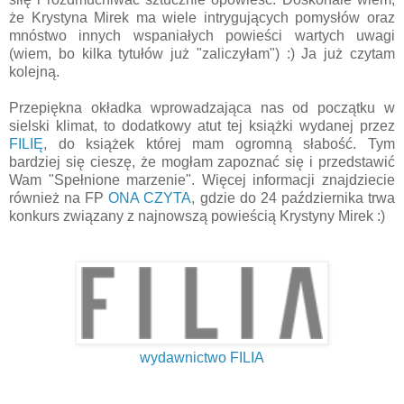
że Krystyna Mirek ma wiele intrygujących pomysłów oraz
mnóstwo innych wspaniałych powieści wartych uwagi
(wiem, bo kilka tytułów już "zaliczyłam") :) Ja już czytam
kolejną.
Przepiękna okładka wprowadzająca nas od początku w
sielski klimat, to dodatkowy atut tej książki wydanej przez
FILIĘ
, do książek której mam ogromną słabość. Tym
bardziej się cieszę, że mogłam zapoznać się i przedstawić
Wam "Spełnione marzenie". Więcej informacji znajdziecie
również na FP
ONA CZYTA
, gdzie do 24 października trwa
konkurs związany z najnowszą powieścią Krystyny Mirek :)
wydawnictwo FILIA