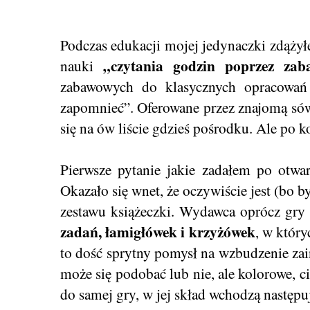
Podczas edukacji mojej jedynaczki zdążył
„czytania godzin poprzez zab
nauki
zabawowych do klasycznych opracowań 
zapomnieć”. Oferowane przez znajomą sówk
się na ów liście gdzieś pośrodku. Ale po kol
Pierwsze pytanie jakie zadałem po otwar
Okazało się wnet, że oczywiście jest (bo by
zestawu książeczki. Wydawca oprócz gry
zadań, łamigłówek i krzyżówek
, w któr
to dość sprytny pomysł na wzbudzenie za
może się podobać lub nie, ale kolorowe, c
do samej gry, w jej skład wchodzą następu