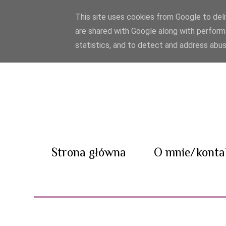
This site uses cookies from Google to deliv
are shared with Google along with perform
statistics, and to detect and address abus
Strona główna
O mnie/konta