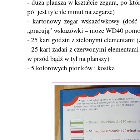
- duża plansza w kształcie zegara, po kt
pól jest tyle ile minut na zegarze)
- kartonowy zegar wskazówkowy (dość 
„pracują” wskazówki – może WD40 pomoż
- 25 kart godzin z zielonymi elementami 
- 25 kart zadań z czerwonymi elementami
w przód bądź w tył na planszy)
- 5 kolorowych pionków i kostka