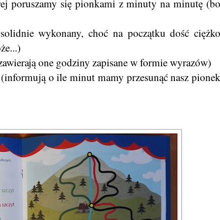
órej poruszamy się pionkami z minuty na minutę (b
solidnie wykonany, choć na początku dość ciężk
e...)
(zawierają one godziny zapisane w formie wyrazów)
 (informują o ile minut mamy przesunąć nasz pione