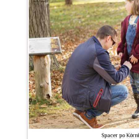
Spacer po Kórni