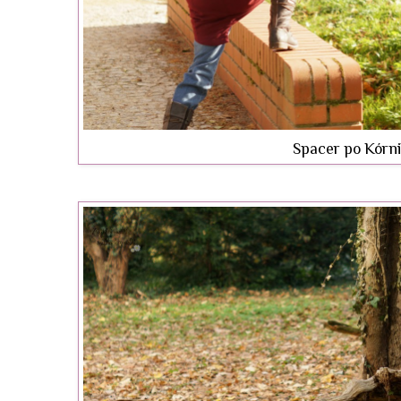
Spacer po Kórni