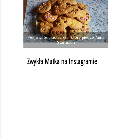
Piegowate ciasteczka, które piecze Anna
Starmach
Zwykła Matka na Instagramie