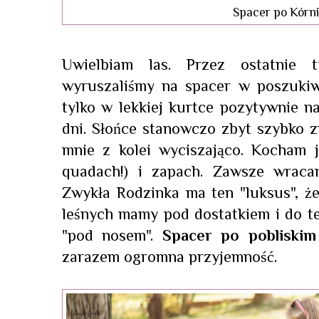
Spacer po Kórni
Uwielbiam las. Przez ostatnie 
wyruszaliśmy na spacer w poszuki
tylko w lekkiej kurtce pozytywnie na
dni. Słońce stanowczo zbyt szybko z
mnie z kolei wyciszająco. Kocham j
quadach!) i zapach. Zawsze wrac
Zwykła Rodzinka ma ten "luksus", ż
leśnych mamy pod dostatkiem i do t
"pod nosem".
Spacer po pobliski
zarazem ogromna przyjemność.