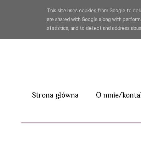
This site uses cookies from Google to deliv
are shared with Google along with perform
statistics, and to detect and address abus
Strona główna
O mnie/konta