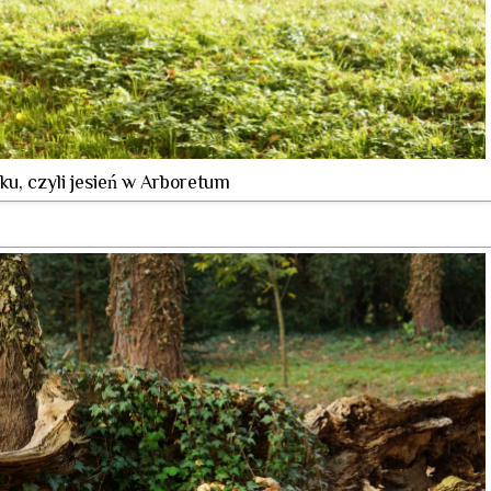
ku, czyli jesień w Arboretum