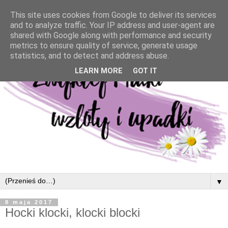
This site uses cookies from Google to deliver its services
and to analyze traffic. Your IP address and user-agent are
shared with Google along with performance and security
metrics to ensure quality of service, generate usage
statistics, and to detect and address abuse.
LEARN MORE
GOT IT
▼
8 maja 2017
Hocki klocki, klocki blocki