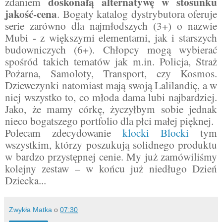
doskonałą alternatywę w stosunku
zdaniem
jakość-cena
. Bogaty katalog dystrybutora oferuje
serie zarówno dla najmłodszych (3+) o nazwie
Mubi - z większymi elementami, jak i starszych
budowniczych (6+). Chłopcy mogą wybierać
spośród takich tematów jak m.in. Policja, Straż
Pożarna, Samoloty, Transport, czy Kosmos.
Dziewczynki natomiast mają swoją Lalilandię, a w
niej wszystko to, co młoda dama lubi najbardziej.
Jako, że mamy córkę, życzyłbym sobie jednak
nieco bogatszego portfolio dla płci małej pięknej.
Polecam zdecydowanie
klocki Blocki
tym
wszystkim, którzy poszukują solidnego produktu
w bardzo przystępnej cenie. My już zamówiliśmy
kolejny zestaw – w końcu już niedługo Dzień
Dziecka...
Zwykła Matka
o
07:30