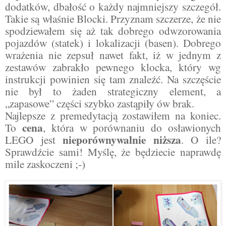
dodatków, dbałość o każdy najmniejszy szczegół.
Takie są właśnie Blocki. Przyznam szczerze, że nie
spodziewałem się aż tak dobrego odwzorowania
pojazdów (statek) i lokalizacji (basen). Dobrego
wrażenia nie zepsuł nawet fakt, iż w jednym z
zestawów zabrakło pewnego klocka, który wg
instrukcji powinien się tam znaleźć. Na szczęście
nie był to żaden strategiczny element, a
„zapasowe” części szybko zastąpiły ów brak.
Najlepsze z premedytacją zostawiłem na koniec.
cena
To
, która w porównaniu do osławionych
nieporównywalnie niższa
LEGO jest
. O ile?
Sprawdźcie sami! Myślę, że będziecie naprawdę
mile zaskoczeni ;-)