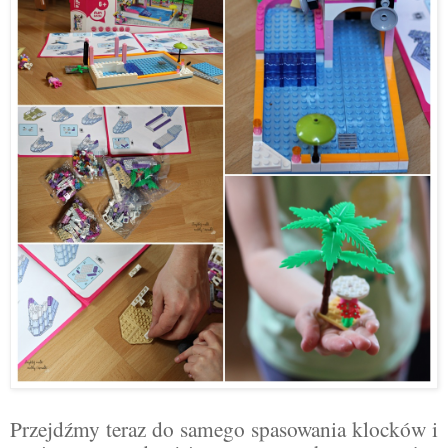
Przejdźmy teraz do samego spasowania klocków i