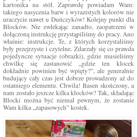
kartonika na stół. Zaprawdę powiadam Wam:
takiego nasycenia barw i wyrazistych kolorów nie
uraczycie nawet u Duńczyków! Kolejny punkt dla
Blocków. Nie zwlekając zanadto, zaopatrzeni w
dołączoną instrukcję przystąpiliśmy do pracy. Ano
właśnie: instrukcje. Te, z których korzystaliśmy
były przejrzyste i czytelne. Zdarzały się co prawda
pojedyncze sytuacje (obrazki), gdzie musieliśmy
chwilkę się zastanowić „gdzie ten klocek
dokładnie powinien być wpięty?”, ale generalnie
budujący cały czas jest dobrze prowadzony aż do
ostatniego elementu. Chwila! Basen skończony, a
nam zostało jeszcze kilka klocków? Tak, składając
Blocki można być niemal pewnym, że zostanie
Wam kilka „zapasowych” kostek.