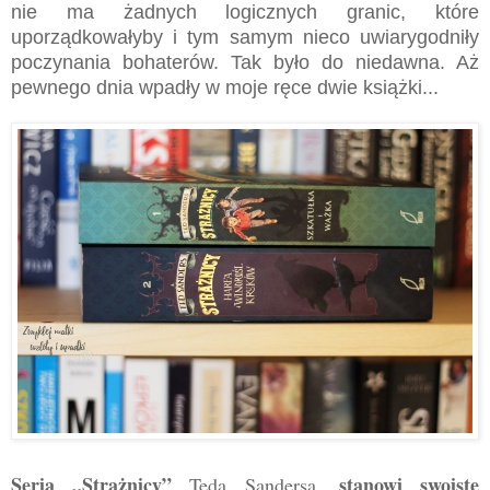
nie ma żadnych logicznych granic, które
uporządkowałyby i tym samym nieco uwiarygodniły
poczynania bohaterów. Tak było do niedawna. Aż
pewnego dnia wpadły w moje ręce dwie książki...
Seria „Strażnicy”
stanowi swoiste
Teda Sandersa,