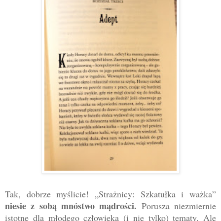
Tak, dobrze myślicie! „Strażnicy: Szkatułka i ważka”
niesie z sobą mnóstwo mądrości.
Porusza niezmiernie
istotne dla młodego człowieka (i nie tylko) tematy. Ale