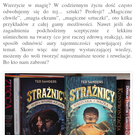
Wierzycie w magię? W codziennym życiu dość często
odwołujemy się do tej... sztuki? Profesji? „Magiczne
chwile”, „magia ekranu”, „magiczne sztuczki”, oto kilka
przykładów z całej gamy możliwości. Nawet jeśli do
zagadnienia podchodzimy sceptycznie z lekkim
uśmiechem na twarzy (co jest raczej zdrową reakcją), nie
sposób odmówić aury tajemniczości spowijającej ów
temat. Skoro więc nie mamy wystarczającej wiedzy,
możemy do woli tworzyć najrozmaitsze teorie i rewelacje.
Bo kto nam zabroni?