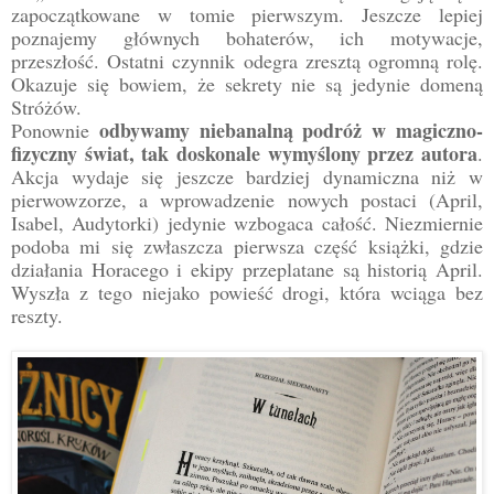
zapoczątkowane w tomie pierwszym. Jeszcze lepiej
poznajemy głównych bohaterów, ich motywacje,
przeszłość. Ostatni czynnik odegra zresztą ogromną rolę.
Okazuje się bowiem, że sekrety nie są jedynie domeną
Stróżów.
odbywamy niebanalną podróż w magiczno-
Ponownie
fizyczny świat, tak doskonale wymyślony przez autora
.
Akcja wydaje się jeszcze bardziej dynamiczna niż w
pierwowzorze, a wprowadzenie nowych postaci (April,
Isabel, Audytorki) jedynie wzbogaca całość. Niezmiernie
podoba mi się zwłaszcza pierwsza część książki, gdzie
działania Horacego i ekipy przeplatane są historią April.
Wyszła z tego niejako powieść drogi, która wciąga bez
reszty.