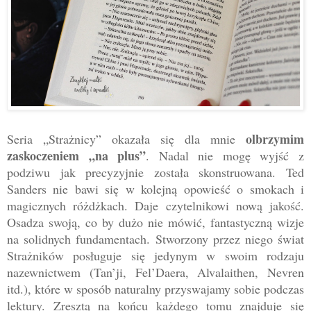
olbrzymim
Seria „Strażnicy” okazała się dla mnie
zaskoczeniem „na plus”
. Nadal nie mogę wyjść z
podziwu jak precyzyjnie została skonstruowana. Ted
Sanders nie bawi się w kolejną opowieść o smokach i
magicznych różdżkach. Daje czytelnikowi nową jakość.
Osadza swoją, co by dużo nie mówić, fantastyczną wizje
na solidnych fundamentach. Stworzony przez niego świat
Strażników posługuje się jedynym w swoim rodzaju
nazewnictwem (Tan’ji, Fel’Daera, Alvalaithen, Nevren
itd.), które w sposób naturalny przyswajamy sobie podczas
lektury. Zresztą na końcu każdego tomu znajduje się