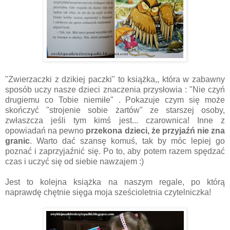
"Zwierzaczki z dzikiej paczki" to książka,, która w zabawny
sposób uczy nasze dzieci znaczenia przysłowia : "Nie czyń
drugiemu co Tobie niemiłe" . Pokazuje czym się może
skończyć "strojenie sobie żartów" ze starszej osoby,
zwłaszcza jeśli tym kimś jest... czarownica! Inne z
opowiadań na pewno
przekona dzieci, że przyjaźń nie zna
granic
. Warto dać szansę komuś, tak by móc lepiej go
poznać i zaprzyjaźnić się. Po to, aby potem razem spędzać
czas i uczyć się od siebie nawzajem :)
Jest to kolejna książka na naszym regale, po którą
naprawdę chętnie sięga moja sześcioletnia czytelniczka!