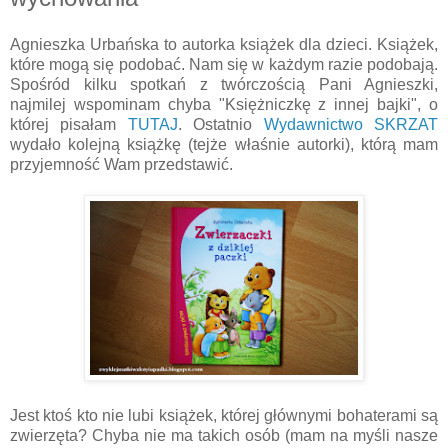
Agnieszka Urbańska to autorka książek dla dzieci. Książek,
które mogą się podobać. Nam się w każdym razie podobają.
Spośród kilku spotkań z twórczością Pani Agnieszki,
najmilej wspominam chyba "Księżniczkę z innej bajki", o
której pisałam
TUTAJ
. Ostatnio
Wydawnictwo SKRZAT
wydało kolejną książkę (tejże właśnie autorki), którą mam
przyjemność Wam przedstawić.
Jest ktoś kto nie lubi książek, której głównymi bohaterami są
zwierzęta? Chyba nie ma takich osób (mam na myśli nasze