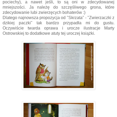
pociechy), a nawet jeśli, to są oni w zdecydowanej
mniejszości. Ja należę do szczęśliwego grona, które
zdecydowanie lubi zwierzęcych bohaterów :)
Dlatego najnowsza propozycja od "Skrzata" - "Zwierzaczki z
dzikiej paczki" tak bardzo przypadła mi do gustu.
Oczywiście twarda oprawa i urocze ilustracje Marty
Ostrowskiej to dodatkowe atuty tej uroczej książki.