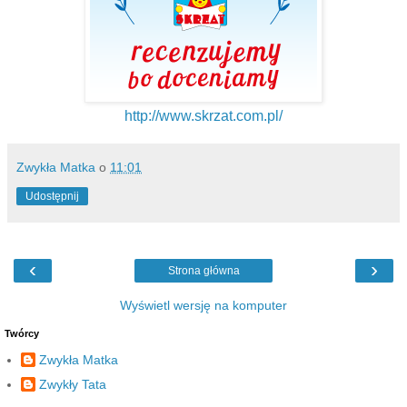
http://www.skrzat.com.pl/
Zwykła Matka
o
11:01
Udostępnij
‹
›
Strona główna
Wyświetl wersję na komputer
Twórcy
Zwykła Matka
Zwykły Tata