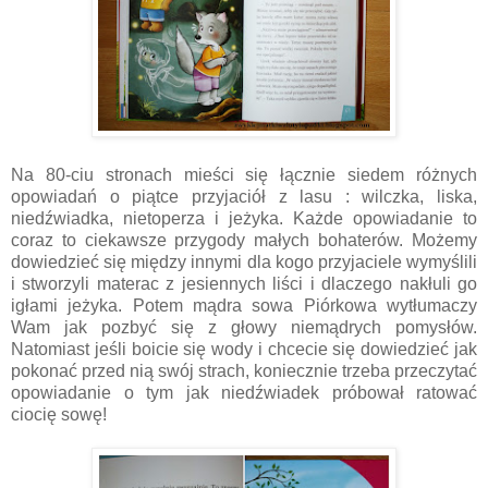
Na 80-ciu stronach mieści się łącznie siedem różnych
opowiadań o piątce przyjaciół z lasu : wilczka, liska,
niedźwiadka, nietoperza i jeżyka. Każde opowiadanie to
coraz to ciekawsze przygody małych bohaterów. Możemy
dowiedzieć się między innymi dla kogo przyjaciele wymyślili
i stworzyli materac z jesiennych liści i dlaczego nakłuli go
igłami jeżyka. Potem mądra sowa Piórkowa wytłumaczy
Wam jak pozbyć się z głowy niemądrych pomysłów.
Natomiast jeśli boicie się wody i chcecie się dowiedzieć jak
pokonać przed nią swój strach, koniecznie trzeba przeczytać
opowiadanie o tym jak niedźwiadek próbował ratować
ciocię sowę!