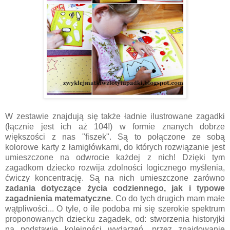
W zestawie znajdują się także ładnie ilustrowane zagadki
(łącznie jest ich aż 104!) w formie znanych dobrze
większości z nas "fiszek". Są to połączone ze sobą
kolorowe karty z łamigłówkami, do których rozwiązanie jest
umieszczone na odwrocie każdej z nich! Dzięki tym
zagadkom dziecko rozwija zdolności logicznego myślenia,
ćwiczy koncentrację. Są na nich umieszczone zarówno
zadania dotyczące życia codziennego, jak i typowe
zagadnienia matematyczne
. Co do tych drugich mam małe
wątpliwości... O tyle, o ile podoba mi się szerokie spektrum
proponowanych dziecku zagadek, od: stworzenia historyjki
na podstawie kolejności wydarzeń, przez znajdowanie