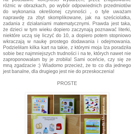
różnic w obrazkach, po wybór odpowiednich przedmiotów
do wykonania określonej czynności , o tyle uważam
naprawdę za zbyt skomplikowane, jak na sześciolatka,
zadania z działaniami matematycznymi. Prawda jest taka,
że dzieci w tym wieku dopiero zaczynają poznawać literki,
niektóre uczą się liczyć do 10, a dopiero potem stopniowo
wkraczają w naukę prostego dodawania i odejmowania.
Podzieliłam kilka kart na takie, z którymi moja Iza poradziła
sobie bez najmniejszych trudności i na te, których nawet nie
zaproponowałam by je zrobiła! Sami oceńcie, czy się ze
mną zgadzacie :) Wiadomo przecież, że to co dla jednego
jest banalne, dla drugiego jest nie do przeskoczenia!
PROSTE