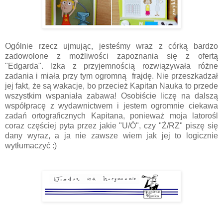
Ogólnie rzecz ujmując, jesteśmy wraz z córką bardzo
zadowolone z możliwości zapoznania się z ofertą
"Edgarda". Izka z przyjemnością rozwiązywała różne
zadania i miała przy tym ogromną frajdę. Nie przeszkadzał
jej fakt, że są wakacje, bo przecież Kapitan Nauka to przede
wszystkim wspaniała zabawa! Osobiście liczę na dalszą
współpracę z wydawnictwem i jestem ogromnie ciekawa
zadań ortograficznych Kapitana, ponieważ moja latorośl
coraz częściej pyta przez jakie "U/Ó", czy "Ż/RZ" piszę się
dany wyraz, a ja nie zawsze wiem jak jej to logicznie
wytłumaczyć :)