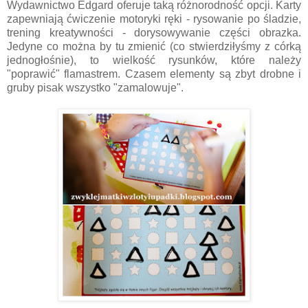
Wydawnictwo Edgard oferuje taką różnorodność opcji. Karty
zapewniają ćwiczenie motoryki ręki - rysowanie po śladzie,
trening kreatywności - dorysowywanie części obrazka.
Jedyne co można by tu zmienić (co stwierdziłyśmy z córką
jednogłośnie), to wielkość rysunków, które należy
"poprawić" flamastrem. Czasem elementy są zbyt drobne i
gruby pisak wszystko "zamalowuje".