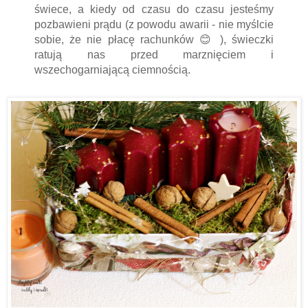
świece, a kiedy od czasu do czasu jesteśmy
pozbawieni prądu (z powodu awarii - nie myślcie
sobie, że nie płacę rachunków 😊 ), świeczki
ratują nas przed marznięciem i
wszechogarniającą ciemnością.