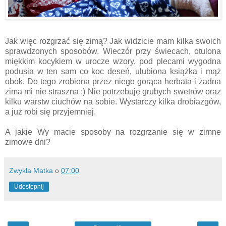
Jak więc rozgrzać się zimą? Jak widzicie mam kilka swoich
sprawdzonych sposobów. Wieczór przy świecach, otulona
miękkim kocykiem w urocze wzory, pod plecami wygodna
podusia w ten sam co koc deseń, ulubiona książka i mąż
obok. Do tego zrobiona przez niego gorąca herbata i żadna
zima mi nie straszna :) Nie potrzebuję grubych swetrów oraz
kilku warstw ciuchów na sobie. Wystarczy kilka drobiazgów,
a już robi się przyjemniej.
A jakie Wy macie sposoby na rozgrzanie się w zimne
zimowe dni?
Zwykła Matka
o
07:00
Udostępnij