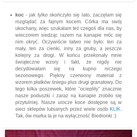
koc
- jak tylko skończyło się lato, zaczęłam się
rozglądać za fajnym kocem. Córka ma swój
ukochany, więc szukałam też czegoś dla nas, by
wieczorem siedząc razem na kanapie móc się
nim okryć. Oczywiście łatwo nie było: ten za
mały, ten za cienki, inny za gruby, a jeszcze
kolejny za drogi. W końcu przekonały mnie
świąteczne wzory i fakt, że nigdy nie
decydowałam się na kupno niczego
sezonowego. Piękny czerwony materiał z
wzorem płatków śniegu plus drugi granatowy. Do
tego kilka poszewek, które "ociepliły" znacznie
nasze poduszki i zaraz na kanapie zrobiło się
przytulniej. Nasze urocze koce dostępne są w
sieci sklepów lubianych przez wiele osób
KLIK
.
Tak, ów marka ta je na wyłączność Biedronki :)