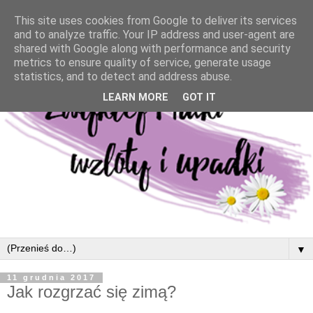
This site uses cookies from Google to deliver its services
and to analyze traffic. Your IP address and user-agent are
shared with Google along with performance and security
metrics to ensure quality of service, generate usage
statistics, and to detect and address abuse.
LEARN MORE
GOT IT
▼
11 grudnia 2017
Jak rozgrzać się zimą?