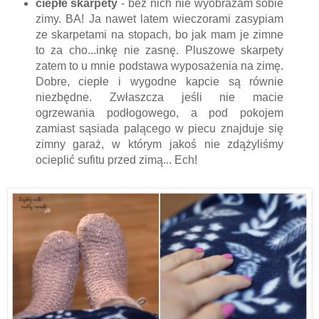
ciepłe skarpety
- bez nich nie wyobrażam sobie
zimy. BA! Ja nawet latem wieczorami zasypiam
ze skarpetami na stopach, bo jak mam je zimne
to za cho...inkę nie zasnę. Pluszowe skarpety
zatem to u mnie podstawa wyposażenia na zimę.
Dobre, ciepłe i wygodne kapcie są równie
niezbędne. Zwłaszcza jeśli nie macie
ogrzewania podłogowego, a pod pokojem
zamiast sąsiada palącego w piecu znajduje się
zimny garaż, w którym jakoś nie zdążyliśmy
ocieplić sufitu przed zimą... Ech!