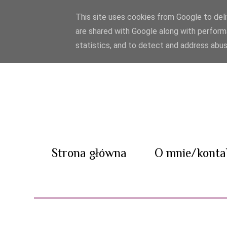
This site uses cookies from Google to deliv
are shared with Google along with perform
statistics, and to detect and address abus
Strona główna
O mnie/konta