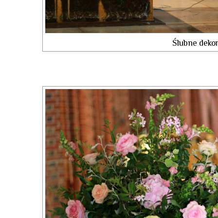
Ślubne dekor