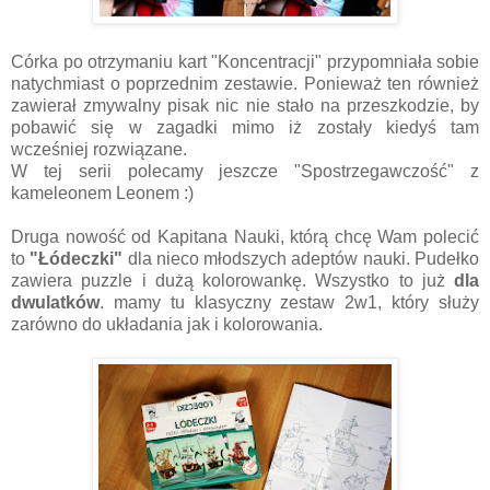
Córka po otrzymaniu kart "Koncentracji" przypomniała sobie
natychmiast o poprzednim zestawie. Ponieważ ten również
zawierał zmywalny pisak nic nie stało na przeszkodzie, by
pobawić się w zagadki mimo iż zostały kiedyś tam
wcześniej rozwiązane.
W tej serii polecamy jeszcze "Spostrzegawczość" z
kameleonem Leonem :)
Druga nowość od Kapitana Nauki, którą chcę Wam polecić
to
"Łódeczki"
dla nieco młodszych adeptów nauki. Pudełko
zawiera puzzle i dużą kolorowankę. Wszystko to już
dla
dwulatków
. mamy tu klasyczny zestaw 2w1, który służy
zarówno do układania jak i kolorowania.