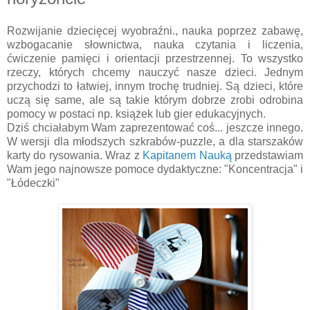
Rozwijanie dziecięcej wyobraźni., nauka poprzez zabawę,
wzbogacanie słownictwa, nauka czytania i liczenia,
ćwiczenie pamięci i orientacji przestrzennej. To wszystko
rzeczy, których chcemy nauczyć nasze dzieci. Jednym
przychodzi to łatwiej, innym trochę trudniej. Są dzieci, które
uczą się same, ale są takie którym dobrze zrobi odrobina
pomocy w postaci np. książek lub gier edukacyjnych.
Dziś chciałabym Wam zaprezentować coś... jeszcze innego.
W wersji dla młodszych szkrabów-puzzle, a dla starszaków
karty do rysowania. Wraz z
Kapitanem Nauką
przedstawiam
Wam jego najnowsze pomoce dydaktyczne: "Koncentracja" i
"Łódeczki"