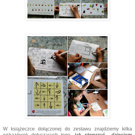
W książeczce dołączonej do zestawu znajdziemy kilka
wskazówek dotyczących tego,
jak stworzyć dzieciom