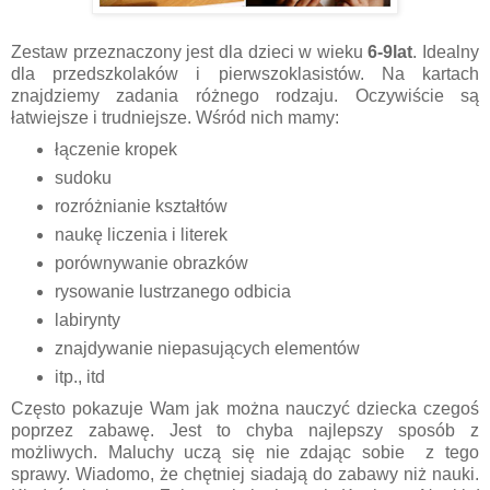
Zestaw przeznaczony jest dla dzieci w wieku
6-9lat
. Idealny
dla przedszkolaków i pierwszoklasistów. Na kartach
znajdziemy zadania różnego rodzaju. Oczywiście są
łatwiejsze i trudniejsze. Wśród nich mamy:
łączenie kropek
sudoku
rozróżnianie kształtów
naukę liczenia i literek
porównywanie obrazków
rysowanie lustrzanego odbicia
labirynty
znajdywanie niepasujących elementów
itp., itd
Często pokazuje Wam jak można nauczyć dziecka czegoś
poprzez zabawę. Jest to chyba najlepszy sposób z
możliwych. Maluchy uczą się nie zdając sobie z tego
sprawy. Wiadomo, że chętniej siadają do zabawy niż nauki.