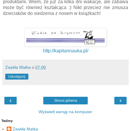
produktami. Wiem, że już za kilka dni wakacje, ale zabawa
może być również kształcąca :) Nikt przecież nie zmusza
dzieciaków do siedzenia z nosem w książkach!
http://kapitannauka.pl/
Zwykła Matka
o
07:00
Udostępnij
‹
›
Strona główna
Wyświetl wersję na komputer
Twórcy
Zwykła Matka