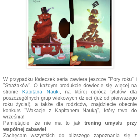
W przypadku łódeczek seria zawiera jeszcze "Pory roku" i
"Strażaków". O każdym produkcie dowiecie się więcej na
stronie
Kapitana Nauki
, na której oprócz tytułów dla
poszczególnych grup wiekowych dzieci (już od pierwszego
roku życia!), a także dla rodziców, znajdziecie obecnie
konkurs "Wakacje z Kapitanem Nauką", który trwa do
września!
Pamiętajcie, że nie ma to jak
trening umysłu przy
wspólnej zabawie!
Zachęcam wszystkich do bliższego zapoznania się z