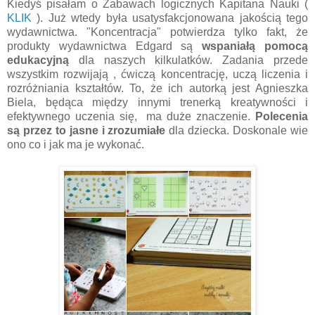
Kiedyś pisałam o Zabawach logicznych Kapitana Nauki (
KLIK
). Już wtedy była usatysfakcjonowana jakością tego
wydawnictwa. "Koncentracja" potwierdza tylko fakt, że
produkty wydawnictwa Edgard są
wspaniałą pomocą
edukacyjną
dla naszych kilkulatków. Zadania przede
wszystkim rozwijają , ćwiczą koncentrację, uczą liczenia i
rozróżniania kształtów. To, że ich autorką jest Agnieszka
Biela, będąca między innymi trenerką kreatywności i
efektywnego uczenia się, ma duże znaczenie.
Polecenia
są przez to jasne i zrozumiałe
dla dziecka. Doskonale wie
ono co i jak ma je wykonać.